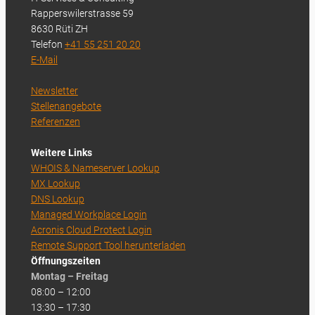
Rapperswilerstrasse 59
8630 Rüti ZH
Telefon
+41 55 251 20 20
E-Mail
Newsletter
Stellenangebote
Referenzen
Weitere Links
WHOIS & Nameserver Lookup
MX Lookup
DNS Lookup
Managed Workplace Login
Acronis Cloud Protect Login
Remote Support Tool herunterladen
Öffnungszeiten
Montag – Freitag
08:00 – 12:00
13:30 – 17:30