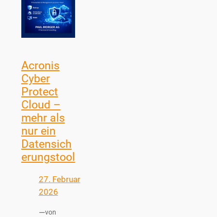
Acronis
Cyber
Protect
Cloud –
mehr als
nur ein
Datensich
erungstool
27. Februar
2026
—
von