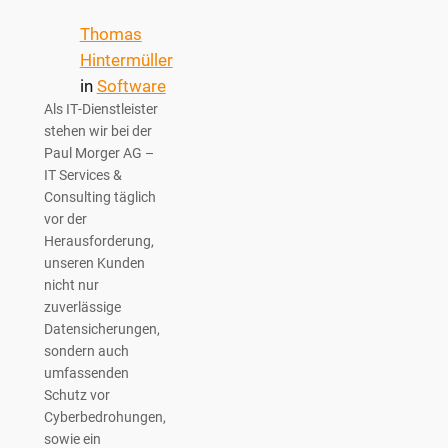
Thomas
Hintermüller
in
Software
Als IT‑Dienstleister
stehen wir bei der
Paul Morger AG –
IT Services &
Consulting täglich
vor der
Herausforderung,
unseren Kunden
nicht nur
zuverlässige
Datensicherungen,
sondern auch
umfassenden
Schutz vor
Cyberbedrohungen,
sowie ein