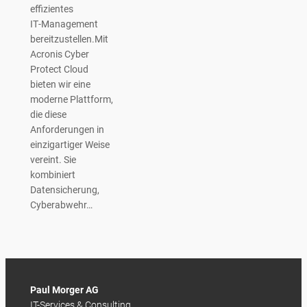
effizientes
IT‑Management
bereitzustellen.Mit
Acronis Cyber
Protect Cloud
bieten wir eine
moderne Plattform,
die diese
Anforderungen in
einzigartiger Weise
vereint. Sie
kombiniert
Datensicherung,
Cyberabwehr…
Paul Morger AG
IT-Services & Consulting