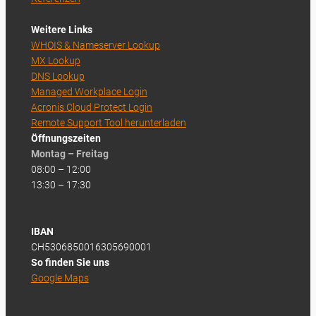
Weitere Links
WHOIS & Nameserver Lookup
MX Lookup
DNS Lookup
Managed Workplace Login
Acronis Cloud Protect Login
Remote Support Tool herunterladen
Öffnungszeiten
Montag – Freitag
08:00 – 12:00
13:30 – 17:30
IBAN
CH5306850016305690001
So finden Sie uns
Google Maps